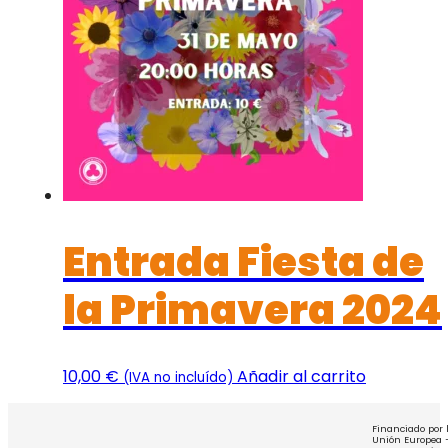
Entrada Fiesta de
la Primavera 2024
10,00
€
Añadir al carrito
(IVA no incluído)
Financiado por 
Unión Europea 