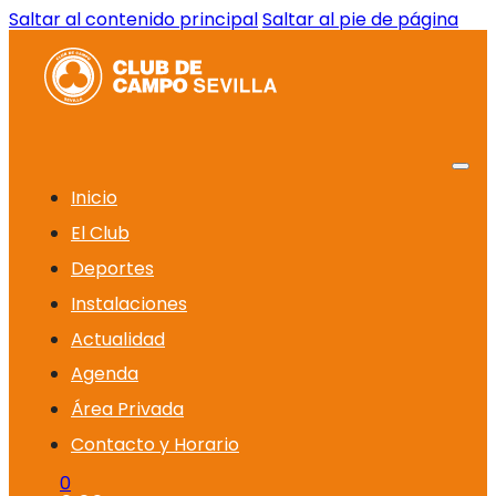
Saltar al contenido principal
Saltar al pie de página
Inicio
El Club
Deportes
Instalaciones
Actualidad
Agenda
Área Privada
Contacto y Horario
0