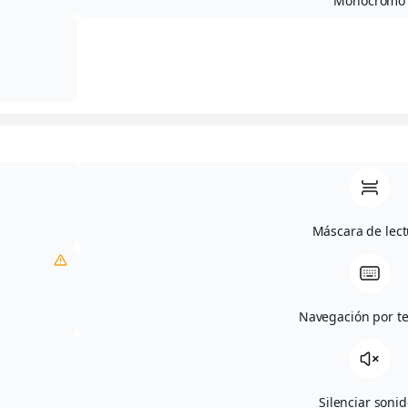
Monocromo
Máscara de lect
Navegación por t
Silenciar soni