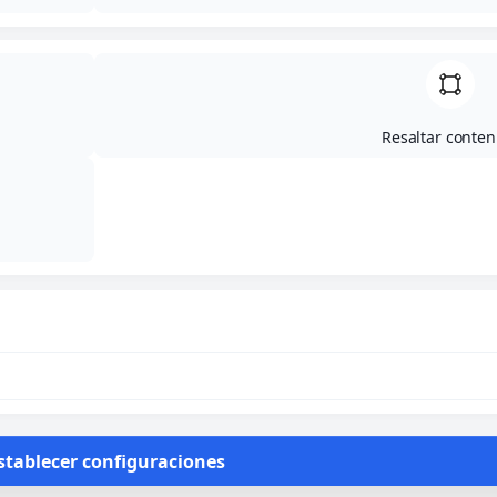
Resaltar conten
stablecer configuraciones