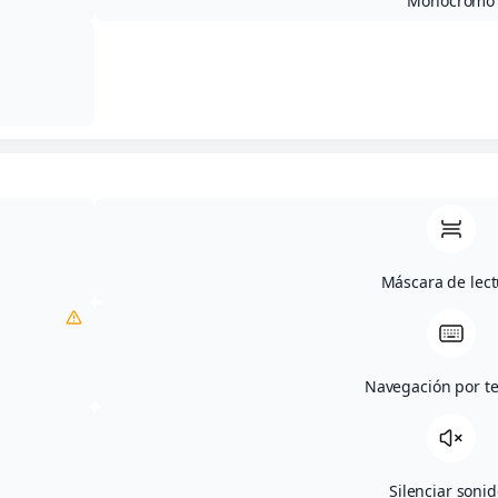
Monocromo
20 de mayo de 2025
Categoría(s):
Actualidad
Máscara de lect
Compartir
Navegación por t
Silenciar soni