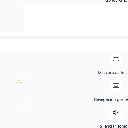
Monocromo
23 de octubre de 2023
Categoría(s):
Actualidad
Máscara de lect
Compartir
Navegación por t
Silenciar soni