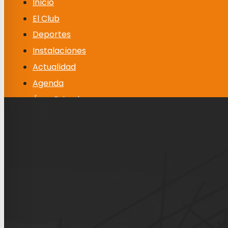
Inicio
El Club
Deportes
Instalaciones
Actualidad
Agenda
Área Privada
Contacto y Horario
0
0,00
€