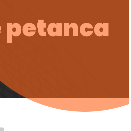
e petanca