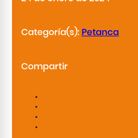
Categoría(s):
Petanca
Compartir