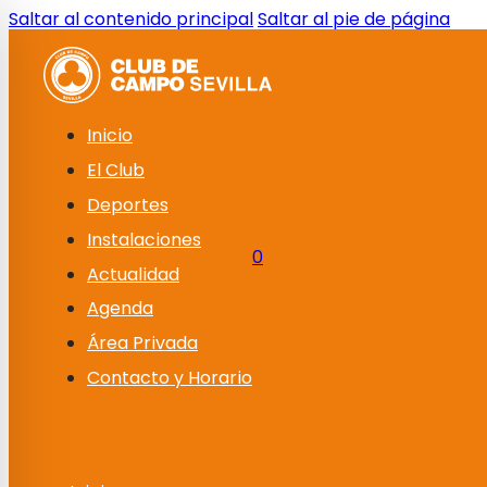
Saltar al contenido principal
Saltar al pie de página
Inicio
El Club
Deportes
Instalaciones
0
Actualidad
Agenda
Área Privada
Contacto y Horario