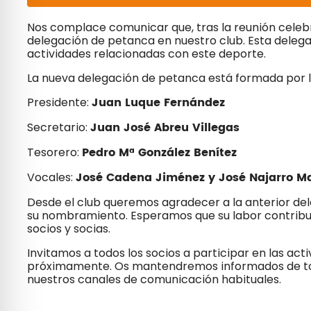
Nos complace comunicar que, tras la reunión celeb
delegación de petanca en nuestro club. Esta deleg
actividades relacionadas con este deporte.
La nueva delegación de petanca está formada por l
Juan Luque Fernández
Presidente:
Juan José Abreu Villegas
Secretario:
Pedro Mª González Benítez
Tesorero:
José Cadena Jiménez y José Najarro Ma
Vocales:
Desde el club queremos agradecer a la anterior dele
su nombramiento. Esperamos que su labor contribuya
socios y socias.
Invitamos a todos los socios a participar en las ac
próximamente. Os mantendremos informados de tod
nuestros canales de comunicación habituales.