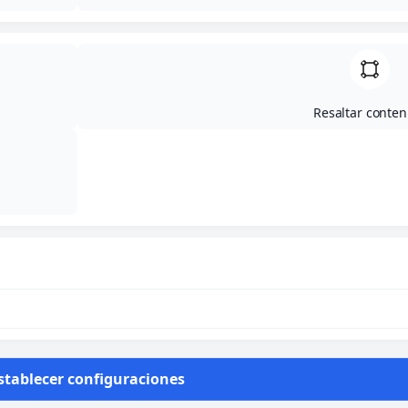
semana de nuestra cafetería:
Resaltar conten
stablecer configuraciones