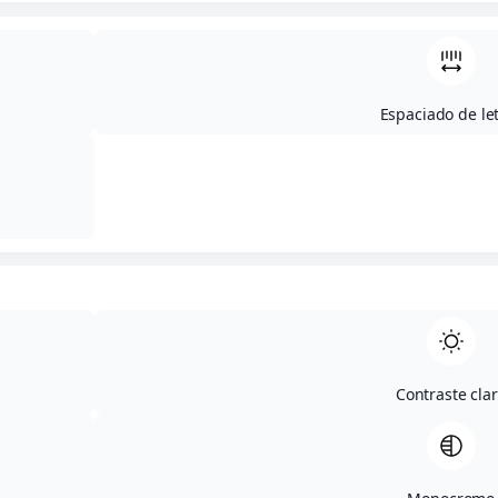
Espaciado de le
Contraste cla
29 de noviembre de 2023